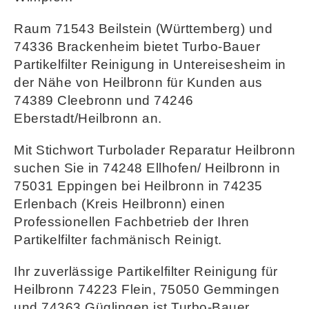
Raum 71543 Beilstein (Württemberg) und
74336 Brackenheim bietet Turbo-Bauer
Partikelfilter Reinigung in Untereisesheim in
der Nähe von Heilbronn für Kunden aus
74389 Cleebronn und 74246
Eberstadt/Heilbronn an.
Mit Stichwort Turbolader Reparatur Heilbronn
suchen Sie in 74248 Ellhofen/ Heilbronn in
75031 Eppingen bei Heilbronn in 74235
Erlenbach (Kreis Heilbronn) einen
Professionellen Fachbetrieb der Ihren
Partikelfilter fachmänisch Reinigt.
Ihr zuverlässige Partikelfilter Reinigung für
Heilbronn 74223 Flein, 75050 Gemmingen
und 74363 Güglingen ist Turbo-Bauer.