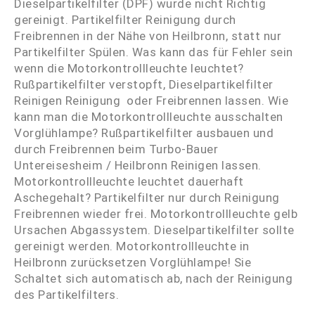
Dieselpartikelfilter (DPF) wurde nicht Richtig
gereinigt. Partikelfilter Reinigung durch
Freibrennen in der Nähe von Heilbronn, statt nur
Partikelfilter Spülen. Was kann das für Fehler sein
wenn die Motorkontrollleuchte leuchtet?
Rußpartikelfilter verstopft, Dieselpartikelfilter
Reinigen Reinigung oder Freibrennen lassen. Wie
kann man die Motorkontrollleuchte ausschalten
Vorglühlampe? Rußpartikelfilter ausbauen und
durch Freibrennen beim Turbo-Bauer
Untereisesheim / Heilbronn Reinigen lassen.
Motorkontrollleuchte leuchtet dauerhaft
Aschegehalt? Partikelfilter nur durch Reinigung
Freibrennen wieder frei. Motorkontrollleuchte gelb
Ursachen Abgassystem. Dieselpartikelfilter sollte
gereinigt werden. Motorkontrollleuchte in
Heilbronn zurücksetzen Vorglühlampe! Sie
Schaltet sich automatisch ab, nach der Reinigung
des Partikelfilters.