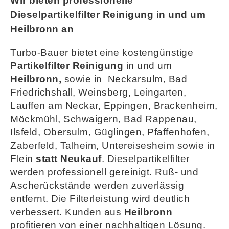
Wir bieten professionelle
Dieselpartikelfilter Reinigung in und um
Heilbronn an
Turbo-Bauer bietet eine kostengünstige
Partikelfilter Reinigung
in und um
Heilbronn,
sowie in
Neckarsulm, Bad
Friedrichshall, Weinsberg, Leingarten,
Lauffen am Neckar, Eppingen, Brackenheim,
Möckmühl, Schwaigern, Bad Rappenau,
Ilsfeld, Obersulm, Güglingen, Pfaffenhofen,
Zaberfeld, Talheim, Untereisesheim sowie in
Flein
statt Neukauf
. Dieselpartikelfilter
werden professionell gereinigt. Ruß- und
Ascherückstände werden zuverlässig
entfernt. Die Filterleistung wird deutlich
verbessert. Kunden aus
Heilbronn
profitieren von einer nachhaltigen Lösung.